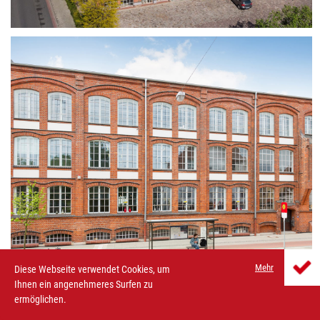
Mehr
Diese Webseite verwendet Cookies, um
Ihnen ein angenehmeres Surfen zu
ermöglichen.